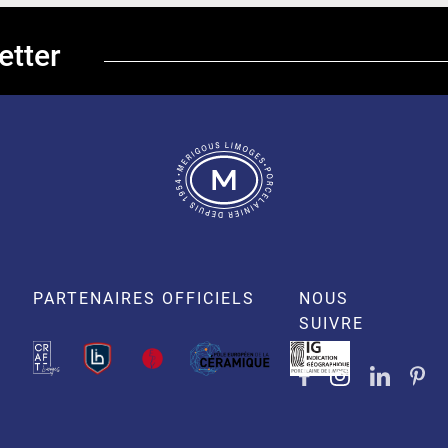
etter
PARTENAIRES OFFICIELS
NOUS
SUIVRE