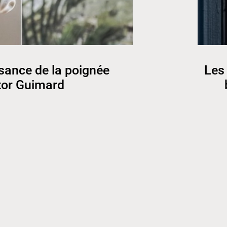
sance de la poignée
Les 
tor Guimard