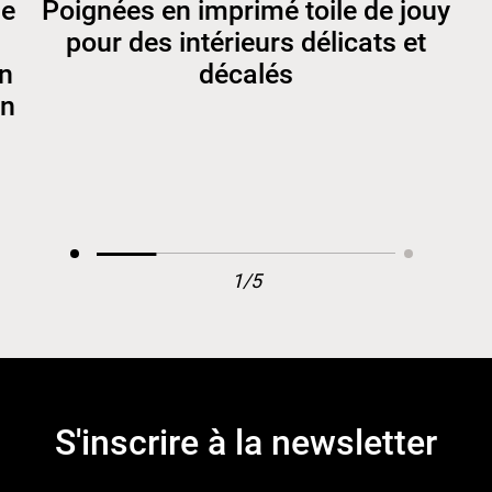
ue
Poignées en imprimé toile de jouy
pour des intérieurs délicats et
on
décalés
gn
1/5
S'inscrire à la newsletter