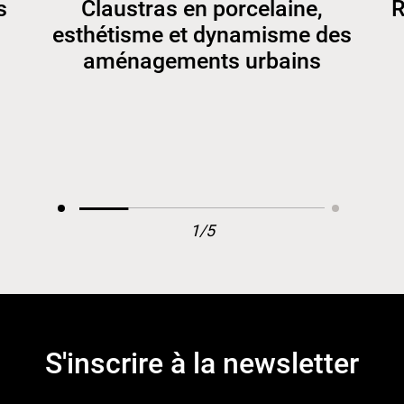
s
Claustras en porcelaine,
R
esthétisme et dynamisme des
aménagements urbains
1/5
S'inscrire à la newsletter