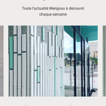
Toute l’actualité Merigous à découvrir
chaque semaine