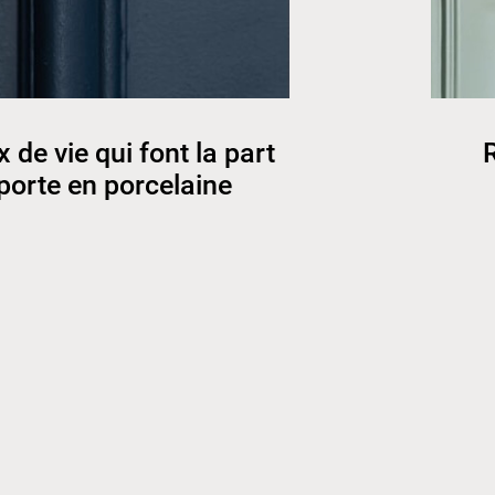
 de vie qui font la part
R
porte en porcelaine