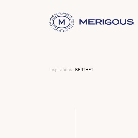
Inspirations -
BERTHET