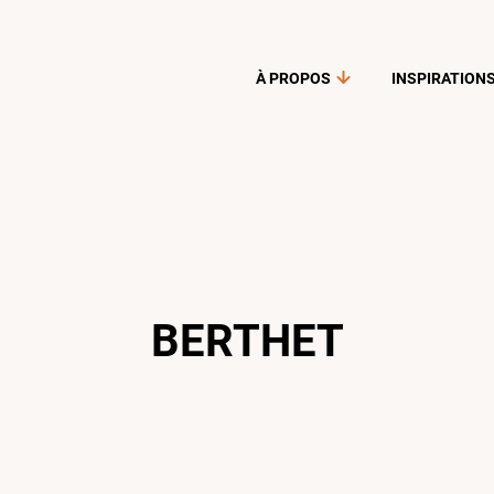
À PROPOS
INSPIRATION
BERTHET