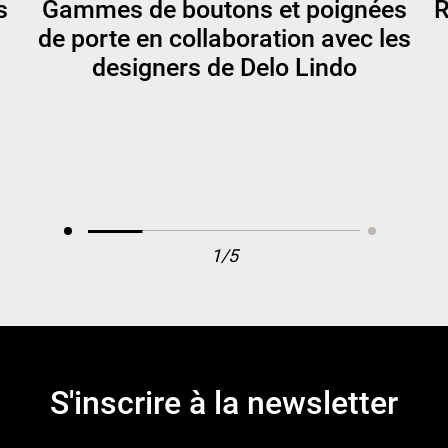
s
Gammes de boutons et poignées
R
de porte en collaboration avec les
designers de Delo Lindo
1/5
S'inscrire à la newsletter