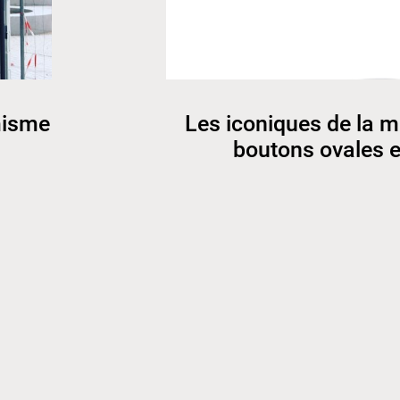
misme
Les iconiques de la m
boutons ovales e