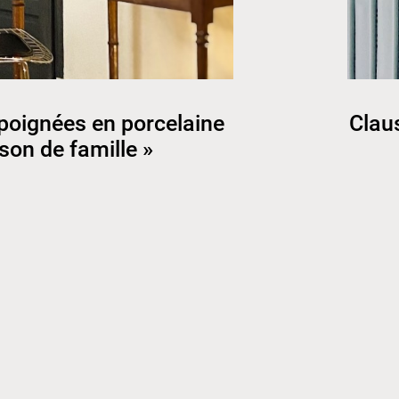
poignées en porcelaine
Clau
son de famille »