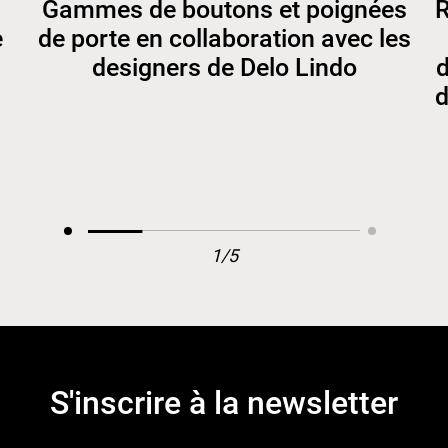
Gammes de boutons et poignées
R
e
de porte en collaboration avec les
designers de Delo Lindo
d
d
1/5
S'inscrire à la newsletter