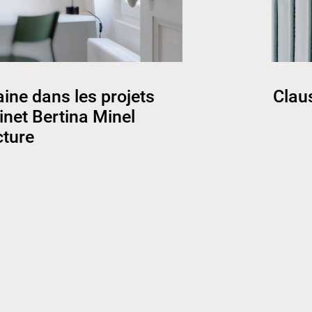
ine dans les projets
Clau
inet Bertina Minel
cture