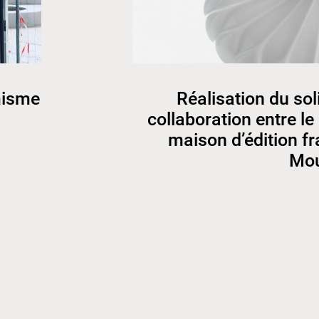
misme
Réalisation du sol
collaboration entre le
maison d’édition fr
Mou