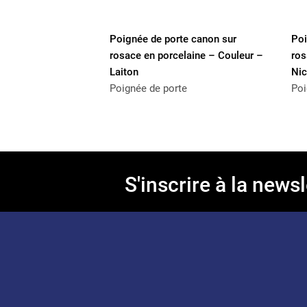
Poignée de porte canon sur
Poi
rosace en porcelaine – Couleur –
ros
Laiton
Nic
Poignée de porte
Poi
S'inscrire à la newsl