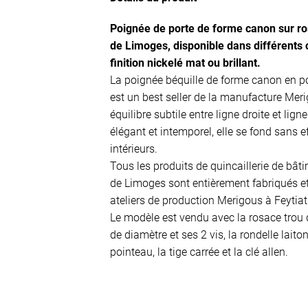
Poignée de porte de forme canon sur ro
de Limoges, disponible dans différents c
finition nickelé mat ou brillant.
La poignée béquille de forme canon en p
est un best seller de la manufacture Mer
équilibre subtile entre ligne droite et lig
élégant et intemporel, elle se fond sans e
intérieurs.
Tous les produits de quincaillerie de bât
de Limoges sont entièrement fabriqués e
ateliers de production Merigous à Feytiat
Le modèle est vendu avec la rosace trou
de diamètre et ses 2 vis, la rondelle laiton
pointeau, la tige carrée et la clé allen.