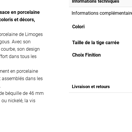
Informations techniques
sace en porcelaine
Informations complémentair
oloris et décors,
Colori
orcelaine de Limoges
igous. Avec son
Taille de la tige carrée
ne courbe, son design
Choix Finition
ffort dans tous les
iment en porcelaine
t assemblés dans les
.
Livraison et retours
 de béquille de 46 mm
 ou nickelé, la vis