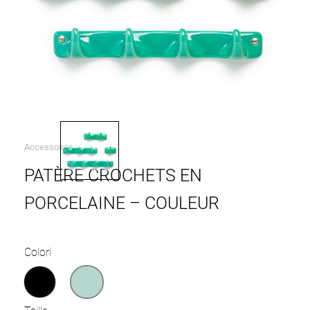
Accessoires
PATÈRE CROCHETS EN
PORCELAINE – COULEUR
Colori
Noir Brillant
Vert d'eau