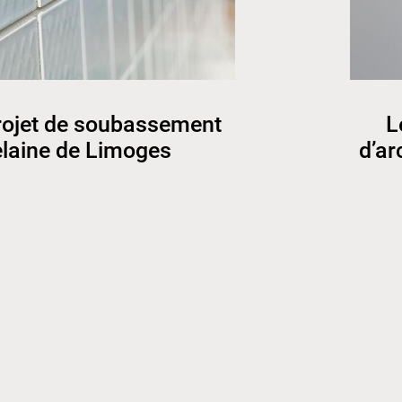
projet de soubassement
L
elaine de Limoges
d’ar