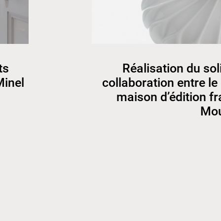
ts
Réalisation du sol
Minel
collaboration entre le
maison d’édition fr
Mou